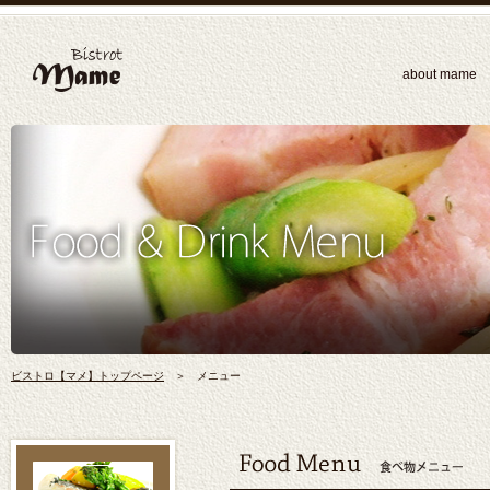
about mame
ビストロ【マメ】トップページ
＞ メニュー