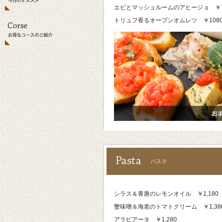
エビとマッシュルームのアヒージョ ￥7
トリュフ香るオープンオムレツ ￥108
シラス＆青唐のレモンオイル ￥1,180
蟹味噌＆海老のトマトクリーム ￥1,38
アラビアータ ￥1,280